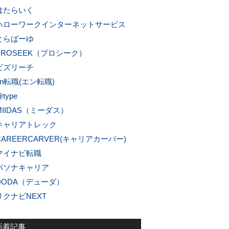
はたらいく
ハローワークインターネットサービス
とらばーゆ
PROSEEK（プロシーク）
ビズリーチ
en転職(エン転職)
type
MIIDAS（ミーダス）
キャリアトレック
CAREERCARVER(キャリアカーバー)
マイナビ転職
パソナキャリア
DODA（デューダ）
リクナビNEXT
新着記事