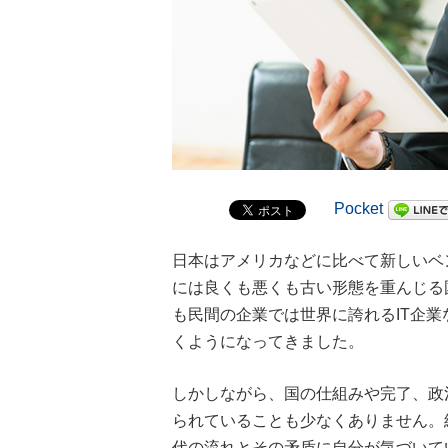
Pocket
日本はアメリカなどに比べて新しいベ
には良くも悪くも古い形態を重んじる
も民間の企業では世界に誇れるIT企
くようになってきました。
しかしながら、国の仕組みや完了、政
られていることも少なくありません。
代の流れとその矛盾に自分が気づいて