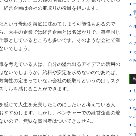
。経営企画は会社の舵取りの役目を担います。
社という母船を海底に沈めてしまう可能性もあるので
ら、大手の企業では経営企画とは名ばかりで、毎年同じ
仕事としているところも多いです。そのような会社で満
ないでしょう。
職を考えている人は、自分の溢れ出るアイデアの活用の
はないでしょうか。給料や安定を求めないのであれば、
方向性の定まっていない会社の舵取りというのはリスク
スリルを感じることができます。
を感じて人生を充実したものにしたいと考えている人
おすすめします。しかし、ベンチャーでの経営企画の舵
ないので、無駄な賛同者はついてきません。