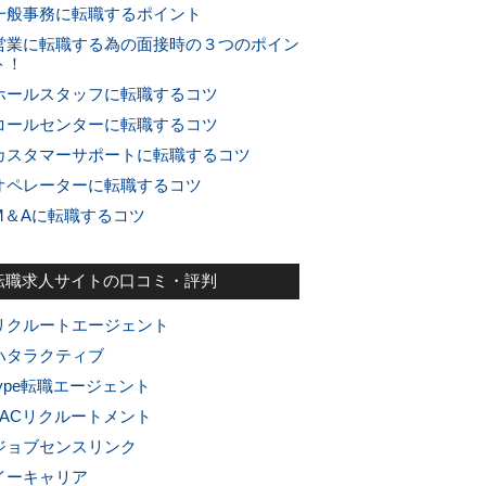
一般事務に転職するポイント
営業に転職する為の面接時の３つのポイン
ト！
ホールスタッフに転職するコツ
コールセンターに転職するコツ
カスタマーサポートに転職するコツ
オペレーターに転職するコツ
M＆Aに転職するコツ
転職求人サイトの口コミ・評判
リクルートエージェント
ハタラクティブ
type転職エージェント
JACリクルートメント
ジョブセンスリンク
イーキャリア