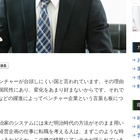
ンチャーが台頭しにくい国と言われています。その理由
国民性にあり、変化をあまり好まないからです。それで
業などの躍進によってベンチャー企業という言葉も板につ
治家のシステムには未だ明治時代の方法がそのまま用い
経営企画の仕事に転職を考える人は、まずこのような時
いるかどうか、この種の情報にアンテナが張られている