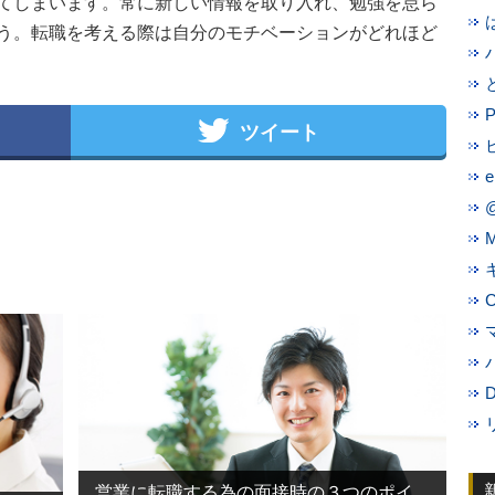
てしまいます。常に新しい情報を取り入れ、勉強を怠ら
う。転職を考える際は自分のモチベーションがどれほど
ツイート
@
営業に転職する為の面接時の３つのポイ