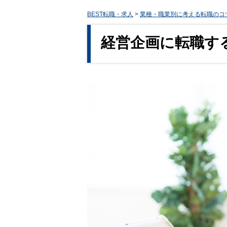
BEST転職・求人
>
業種・職業別に考える転職のコ
経営企画に転職す