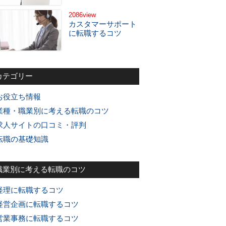
2086view
カスタマーサポート
に転職するコツ
カテゴリー
お役立ち情報
業種・職業別に考える転職のコツ
求人サイトの口コミ・評判
転職の基礎知識
職業別に考える転職のコツ
経理に転職するコツ
経営企画に転職するコツ
営業事務に転職するコツ