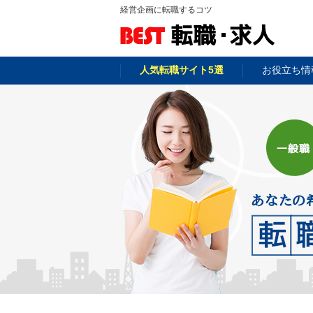
経営企画に転職するコツ
人気転職サイト5選
お役立ち情