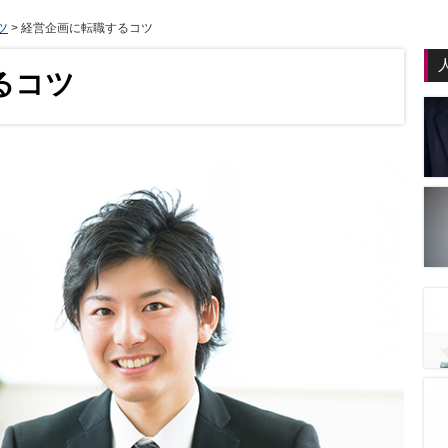
ツ
>
経営企画に転職するコツ
るコツ