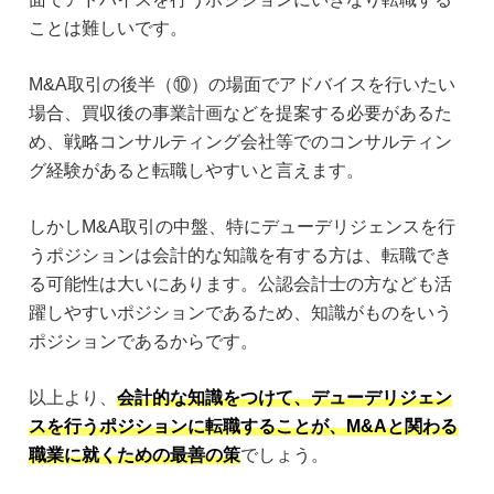
ことは難しいです。
M&A取引の後半（⑩）の場面でアドバイスを行いたい
場合、買収後の事業計画などを提案する必要があるた
め、戦略コンサルティング会社等でのコンサルティン
グ経験があると転職しやすいと言えます。
しかしM&A取引の中盤、特にデューデリジェンスを行
うポジションは会計的な知識を有する方は、転職でき
る可能性は大いにあります。公認会計士の方なども活
躍しやすいポジションであるため、知識がものをいう
ポジションであるからです。
以上より、
会計的な知識をつけて、デューデリジェン
スを行うポジションに転職することが、M&Aと関わる
職業に就くための最善の策
でしょう。