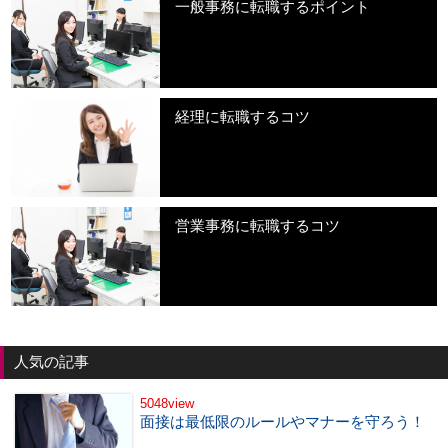
一般事務に転職するポイント
経理に転職するコツ
営業事務に転職するコツ
人気の記事
5048view
面接は最低限のルールやマナーを守ろう！