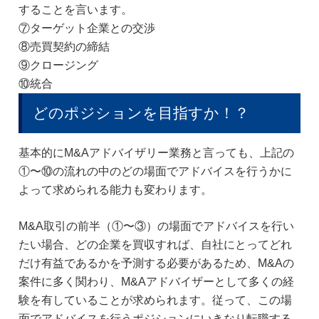
することを言います。
⑦ターゲット企業との交渉
⑧売買契約の締結
⑨クロージング
⑩統合
どのポジションを目指すか！？
基本的にM&Aアドバイザリー業務と言っても、上記の
①〜⑩の流れの中のどの場面でアドバイスを行うかに
よって求められる能力も変わります。
M&A取引の前半（①〜③）の場面でアドバイスを行い
たい場合、どの企業を買収すれば、自社にとってどれ
だけ有益であるかを予測する必要があるため、M&Aの
案件に多く関わり、M&Aアドバイザーとして多くの経
験を有していることが求められます。従って、この場
面でアドバイスを行うポジションにいきなり転職する