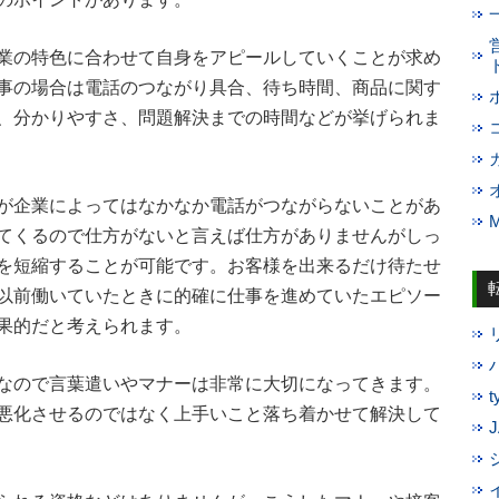
業の特色に合わせて自身をアピールしていくことが求め
事の場合は電話のつながり具合、待ち時間、商品に関す
、分かりやすさ、問題解決までの時間などが挙げられま
が企業によってはなかなか電話がつながらないことがあ
てくるので仕方がないと言えば仕方がありませんがしっ
を短縮することが可能です。お客様を出来るだけ待たせ
以前働いていたときに的確に仕事を進めていたエピソー
果的だと考えられます。
なので言葉遣いやマナーは非常に大切になってきます。
悪化させるのではなく上手いこと落ち着かせて解決して