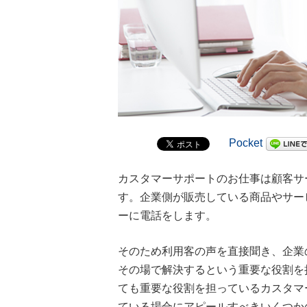
Pocket
カスタマーサポートのお仕事は顧客サ
す。企業側が販売している商品やサー
ーに電話をします。
そのため利用客の声を直接聞き、企業
その場で解決するという重要な役割を
ても重要な役割を担っているカスタマ
ている場合にアピールすべきいくつか