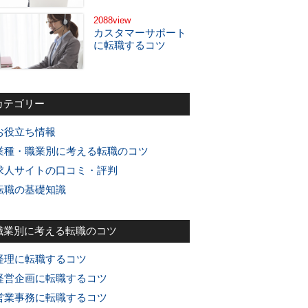
2088view
カスタマーサポート
に転職するコツ
カテゴリー
お役立ち情報
業種・職業別に考える転職のコツ
求人サイトの口コミ・評判
転職の基礎知識
職業別に考える転職のコツ
経理に転職するコツ
経営企画に転職するコツ
営業事務に転職するコツ