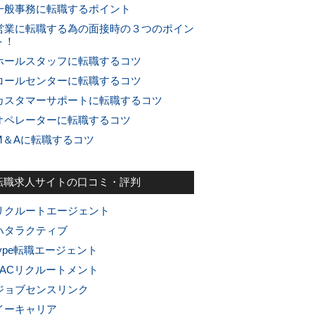
一般事務に転職するポイント
営業に転職する為の面接時の３つのポイン
ト！
ホールスタッフに転職するコツ
コールセンターに転職するコツ
カスタマーサポートに転職するコツ
オペレーターに転職するコツ
M＆Aに転職するコツ
転職求人サイトの口コミ・評判
リクルートエージェント
ハタラクティブ
type転職エージェント
JACリクルートメント
ジョブセンスリンク
イーキャリア