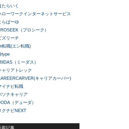
はたらいく
ハローワークインターネットサービス
とらばーゆ
PROSEEK（プロシーク）
ビズリーチ
en転職(エン転職)
type
MIIDAS（ミーダス）
キャリアトレック
CAREERCARVER(キャリアカーバー)
マイナビ転職
パソナキャリア
DODA（デューダ）
リクナビNEXT
新着記事