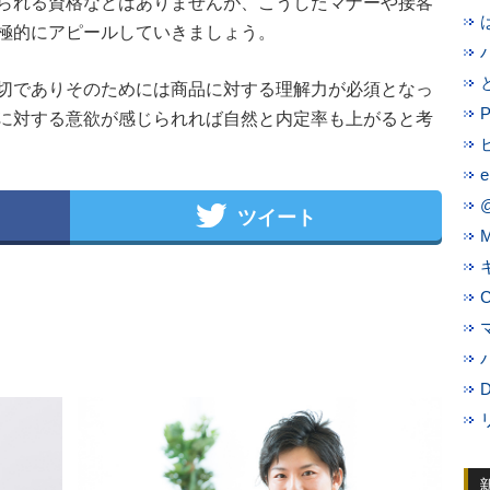
られる資格などはありませんが、こうしたマナーや接客
極的にアピールしていきましょう。
切でありそのためには商品に対する理解力が必須となっ
に対する意欲が感じられれば自然と内定率も上がると考
@
ツイート