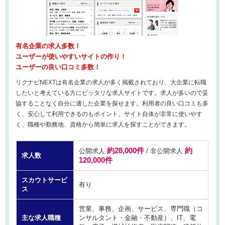
有名企業の求人多数！
ユーザーが使いやすいサイトの作り！
ユーザーの良い口コミ多数！
リクナビNEXTは有名企業の求人が多く掲載されており、大企業に転職
したいと考えている方にピッタリな求人サイトです。求人が多いので妥
協することなく自分に適した企業を探せます。利用者の良い口コミも多
く、安心して利用できるのもポイント。サイト自体が非常に使いやす
く、職種や勤務地、資格から簡単に求人を探すことができます。
約28,000件
約
公開求人
/ 非公開求人
求人数
120,000件
スカウトサービ
有り
ス
営業、事務、企画、サービス、専門職（コ
主な求人職種
ンサルタント・金融・不動産）、IT、電