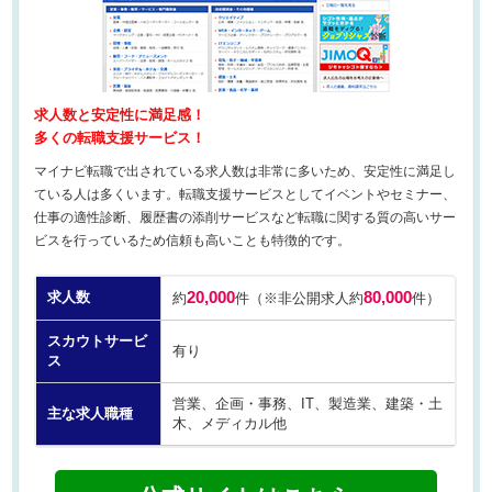
求人数と安定性に満足感！
多くの転職支援サービス！
マイナビ転職で出されている求人数は非常に多いため、安定性に満足し
ている人は多くいます。転職支援サービスとしてイベントやセミナー、
仕事の適性診断、履歴書の添削サービスなど転職に関する質の高いサー
ビスを行っているため信頼も高いことも特徴的です。
求人数
20,000
80,000
約
件（※非公開求人約
件）
スカウトサービ
有り
ス
営業、企画・事務、IT、製造業、建築・土
主な求人職種
木、メディカル他