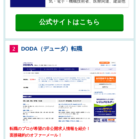
気・電子・機械技術者、医療関連、建築他
公式サイトはこちら
DODA（デューダ）転職
2
転職のプロが希望の非公開求人情報を紹介！
面接確約のオファーメール！