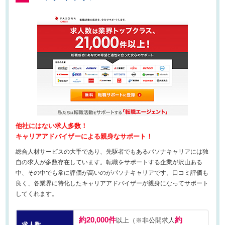
他社にはない求人多数！
キャリアアドバイザーによる親身なサポート！
総合人材サービスの大手であり、先駆者でもあるパソナキャリアには独
自の求人が多数存在しています。転職をサポートする企業が沢山ある
中、その中でも常に評価が高いのがパソナキャリアです。口コミ評価も
良く、各業界に特化したキャリアアドバイザーが親身になってサポート
してくれます。
約20,000件
約
以上（※非公開求人
求人数