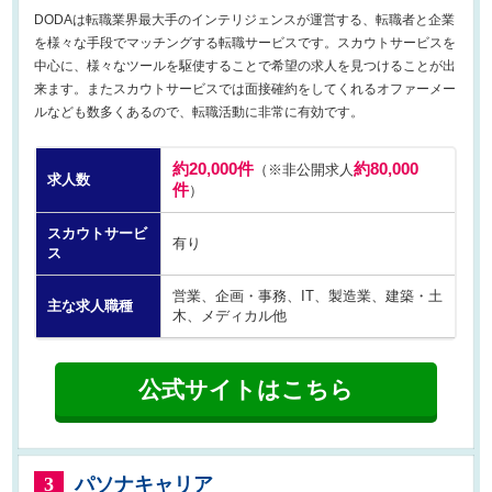
DODAは転職業界最大手のインテリジェンスが運営する、転職者と企業
を様々な手段でマッチングする転職サービスです。スカウトサービスを
中心に、様々なツールを駆使することで希望の求人を見つけることが出
来ます。またスカウトサービスでは面接確約をしてくれるオファーメー
ルなども数多くあるので、転職活動に非常に有効です。
約20,000件
約80,000
（※非公開求人
求人数
件
）
スカウトサービ
有り
ス
営業、企画・事務、IT、製造業、建築・土
主な求人職種
木、メディカル他
公式サイトはこちら
パソナキャリア
3