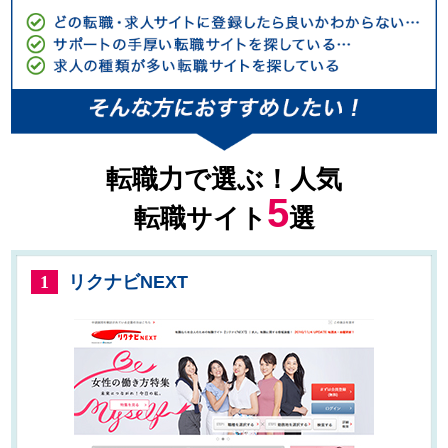
転職力で選ぶ！人気
5
転職サイト
選
リクナビNEXT
1