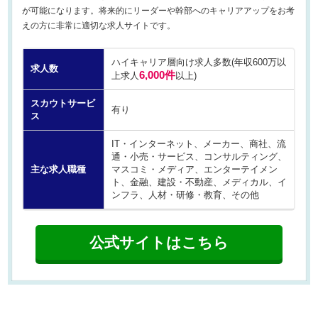
が可能になります。将来的にリーダーや幹部へのキャリアアップをお考
えの方に非常に適切な求人サイトです。
ハイキャリア層向け求人多数(年収600万以
求人数
6,000件
上求人
以上)
スカウトサービ
有り
ス
IT・インターネット、メーカー、商社、流
通・小売・サービス、コンサルティング、
主な求人職種
マスコミ・メディア、エンターテイメン
ト、金融、建設・不動産、メディカル、イ
ンフラ、人材・研修・教育、その他
公式サイトはこちら