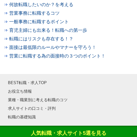
何故転職したいのか？を考える
営業事務に転職するコツ
一般事務に転職するポイント
育児主婦にも出来る！転職への第一歩
転職にはリスクも存在する！？
面接は最低限のルールやマナーを守ろう！
営業に転職する為の面接時の３つのポイント！
BEST転職・求人TOP
お役立ち情報
業種・職業別に考える転職のコツ
求人サイトの口コミ・評判
転職の基礎知識
人気転職・求人サイト5選を見る
Copyright©BEST転職・求人 All Rights Reserved.